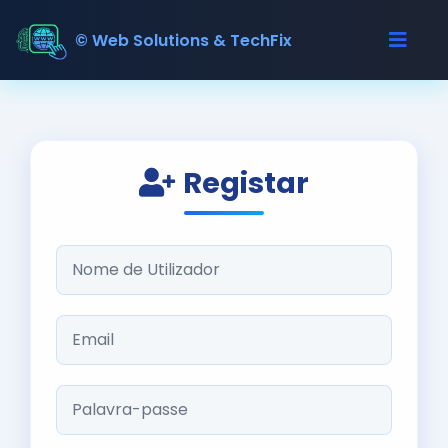
© Web Solutions & TechFix
Registar