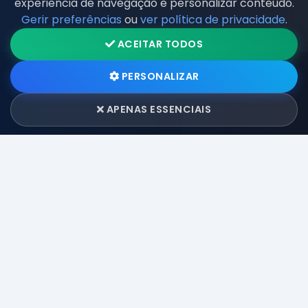
experiência de navegação e personalizar conteúdo.
Gerir preferências
ou
ver política de privacidade
.
ACEITAR TODOS
PERSONALIZAR
APENAS ESSENCIAIS
Fornecendo soluções de TI abrangentes e suporte
técnico para empresas e indivíduos desde 2023.